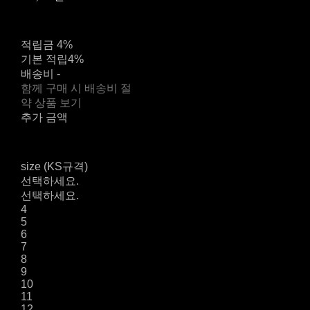
적립금
4%
기본 적립
4%
배송비
-
함께 구매 시 배송비 절
약 상품 보기
추가 금액
size (KS규격)
선택하세요.
선택하세요.
4
5
6
7
8
9
10
11
12