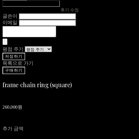
후기 수정
글쓴이
이메일
평점 주기
저장하기
목록으로 가기
구매하기
frame chain ring (square)
260,000원
추가 금액