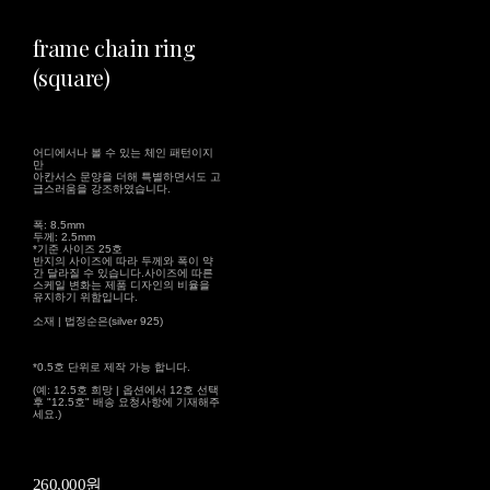
frame chain ring
(square)
어디에서나 볼 수 있는 체인 패턴이지
만
아칸서스 문양을 더해 특별하면서도 고
급스러움을 강조하였습니다.
폭: 8.5mm
두께: 2.5mm
*기준 사이즈 25호
반지의 사이즈에 따라 두께와 폭이 약
간 달라질 수 있습니다.사이즈에 따른
스케일 변화는 제품 디자인의 비율을
유지하기 위함입니다.
소재 | 법정순은(silver 925)
*0.5호 단위로 제작 가능 합니다.
(예: 12.5호 희망 | 옵션에서 12호 선택
후 "12.5호" 배송 요청사항에 기재해주
세요.)
260,000원