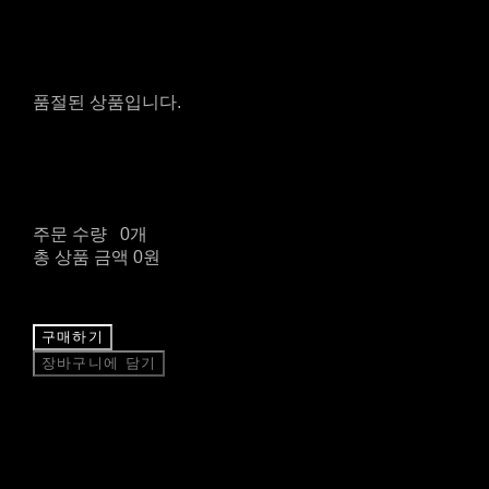
품절된 상품입니다.
주문 수량
0개
총 상품 금액
0원
구매하기
장바구니에 담기