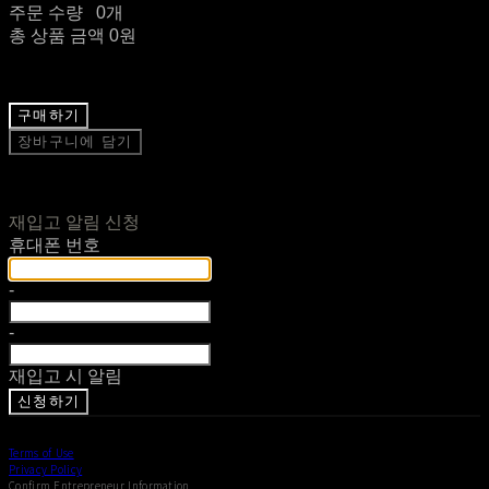
주문 수량
0개
총 상품 금액
0원
구매하기
장바구니에 담기
재입고 알림 신청
휴대폰 번호
-
-
재입고 시 알림
신청하기
Terms of Use
Privacy Policy
Confirm Entrepreneur Information