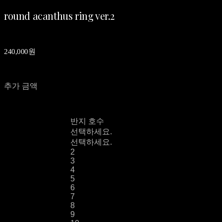
round acanthus ring ver.2
240,000원
추가 금액
반지 호수
선택하세요.
선택하세요.
2
3
4
5
6
7
8
9