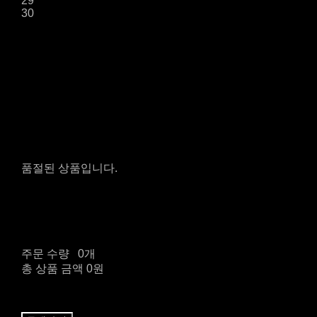
29
30
품절된 상품입니다.
주문 수량
0개
총 상품 금액
0원