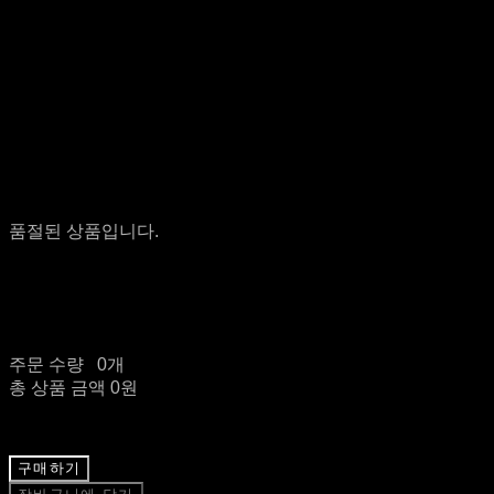
품절된 상품입니다.
주문 수량
0개
총 상품 금액
0원
구매하기