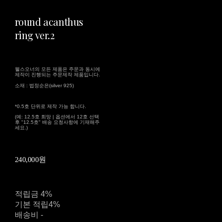
round acanthus
ring ver.2
웰스오너의 모든 제품은 주문과 동시에
제작이 진행되는 주문제작 제품입니다.
소재 : 법정순은(silver 925)
*0.5호 단위로 제작 가능 합니다.
(예: 12.5호 희망 | 옵션에서 12호 선택
후 "12.5호" 배송 요청사항에 기재해주
세요.)
240,000원
적립금
4%
기본 적립
4%
배송비
-