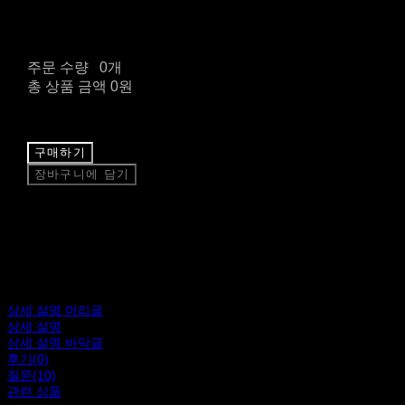
주문 수량
0개
총 상품 금액
0원
구매하기
장바구니에 담기
상세 설명 머리글
상세 설명
상세 설명 바닥글
후기(0)
질문(10)
관련 상품