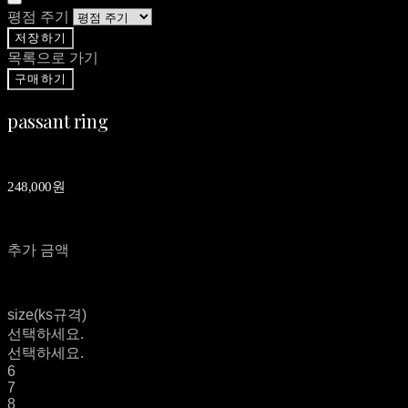
평점 주기
저장하기
목록으로 가기
구매하기
passant ring
248,000원
추가 금액
size(ks규격)
선택하세요.
선택하세요.
6
7
8