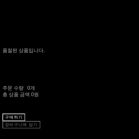
품절된 상품입니다.
주문 수량
0개
총 상품 금액
0원
구매하기
장바구니에 담기