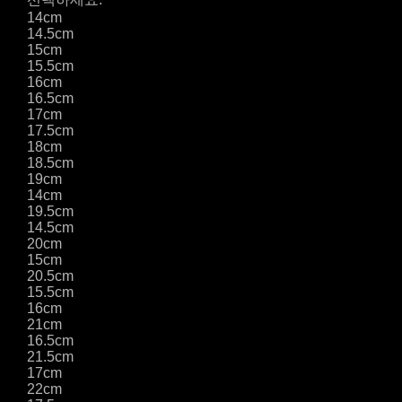
14cm
14.5cm
15cm
15.5cm
16cm
16.5cm
17cm
17.5cm
18cm
18.5cm
19cm
14cm
19.5cm
14.5cm
20cm
15cm
20.5cm
15.5cm
16cm
21cm
16.5cm
21.5cm
17cm
22cm