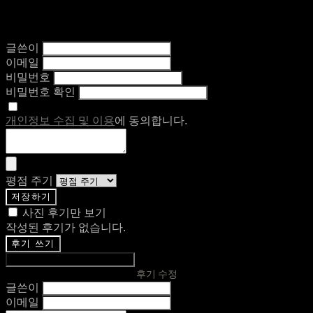
글쓴이
이메일
비밀번호
비밀번호 확인
개인정보 수집 및 이용
에 동의합니다.
평점 주기
저장하기
사진 후기만 보기
작성된 후기가 없습니다.
후기 쓰기
후기 수정
글쓴이
이메일