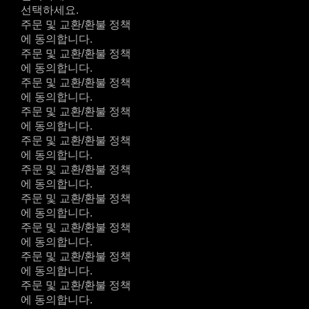
선택하세요.
주문 및 교환/환불 정책
에 동의합니다.
주문 및 교환/환불 정책
에 동의합니다.
주문 및 교환/환불 정책
에 동의합니다.
주문 및 교환/환불 정책
에 동의합니다.
주문 및 교환/환불 정책
에 동의합니다.
주문 및 교환/환불 정책
에 동의합니다.
주문 및 교환/환불 정책
에 동의합니다.
주문 및 교환/환불 정책
에 동의합니다.
주문 및 교환/환불 정책
에 동의합니다.
주문 및 교환/환불 정책
에 동의합니다.