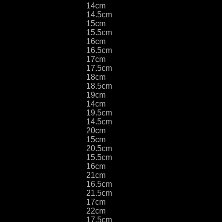
14cm
14.5cm
15cm
15.5cm
16cm
16.5cm
17cm
17.5cm
18cm
18.5cm
19cm
14cm
19.5cm
14.5cm
20cm
15cm
20.5cm
15.5cm
16cm
21cm
16.5cm
21.5cm
17cm
22cm
17.5cm