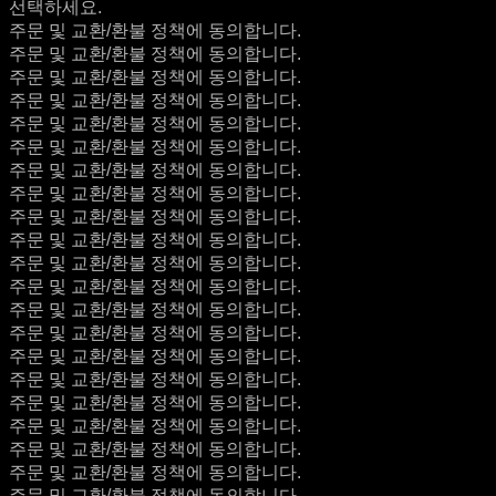
선택하세요.
주문 및 교환/환불 정책에 동의합니다.
주문 및 교환/환불 정책에 동의합니다.
주문 및 교환/환불 정책에 동의합니다.
주문 및 교환/환불 정책에 동의합니다.
주문 및 교환/환불 정책에 동의합니다.
주문 및 교환/환불 정책에 동의합니다.
주문 및 교환/환불 정책에 동의합니다.
주문 및 교환/환불 정책에 동의합니다.
주문 및 교환/환불 정책에 동의합니다.
주문 및 교환/환불 정책에 동의합니다.
주문 및 교환/환불 정책에 동의합니다.
주문 및 교환/환불 정책에 동의합니다.
주문 및 교환/환불 정책에 동의합니다.
주문 및 교환/환불 정책에 동의합니다.
주문 및 교환/환불 정책에 동의합니다.
주문 및 교환/환불 정책에 동의합니다.
주문 및 교환/환불 정책에 동의합니다.
주문 및 교환/환불 정책에 동의합니다.
주문 및 교환/환불 정책에 동의합니다.
주문 및 교환/환불 정책에 동의합니다.
주문 및 교환/환불 정책에 동의합니다.