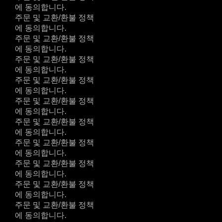
에 동의합니다.
주문 및 교환/환불 정책
에 동의합니다.
주문 및 교환/환불 정책
에 동의합니다.
주문 및 교환/환불 정책
에 동의합니다.
주문 및 교환/환불 정책
에 동의합니다.
주문 및 교환/환불 정책
에 동의합니다.
주문 및 교환/환불 정책
에 동의합니다.
주문 및 교환/환불 정책
에 동의합니다.
주문 및 교환/환불 정책
에 동의합니다.
주문 및 교환/환불 정책
에 동의합니다.
주문 및 교환/환불 정책
에 동의합니다.