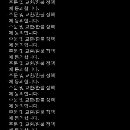
주문 및 교환/환불 정책
에 동의합니다.
주문 및 교환/환불 정책
에 동의합니다.
주문 및 교환/환불 정책
에 동의합니다.
주문 및 교환/환불 정책
에 동의합니다.
주문 및 교환/환불 정책
에 동의합니다.
주문 및 교환/환불 정책
에 동의합니다.
주문 및 교환/환불 정책
에 동의합니다.
주문 및 교환/환불 정책
에 동의합니다.
주문 및 교환/환불 정책
에 동의합니다.
주문 및 교환/환불 정책
에 동의합니다.
주문 및 교환/환불 정책