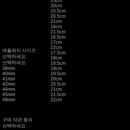
15cm
20cm
15.5cm
20.5cm
21cm
16cm
21.5cm
16.5cm
17cm
22cm
애플워치 사이즈
17.5cm
선택하세요.
18cm
선택하세요.
18.5cm
38mm
19cm
40mm
19.5cm
41mm
20cm
42mm
20.5cm
44mm
21cm
45mm
21.5cm
49mm
22cm
구매 약관 동의
선택하세요.