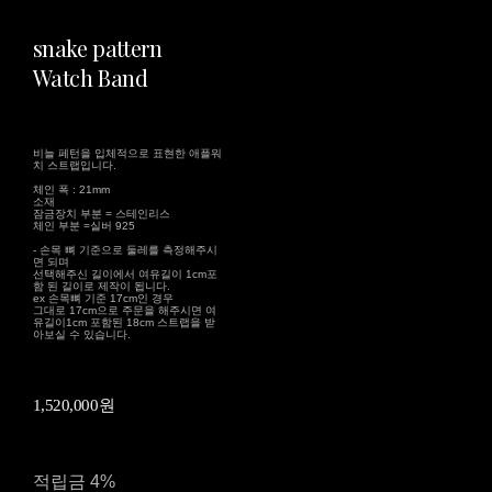
snake pattern
Watch Band
비늘 페턴을 입체적으로 표현한 애플워
치 스트랩입니다.
체인 폭 : 21mm
소재
잠금장치 부분 = 스테인리스
체인 부분 =실버 925
- 손목 뼈 기준으로 둘레를 측정해주시
면 되며
선택해주신 길이에서 여유길이 1cm포
함 된 길이로 제작이 됩니다.
ex 손목뼈 기준 17cm인 경우
그대로 17cm으로 주문을 해주시면 여
유길이1cm 포함된 18cm 스트랩을 받
아보실 수 있습니다.
1,520,000원
적립금
4%