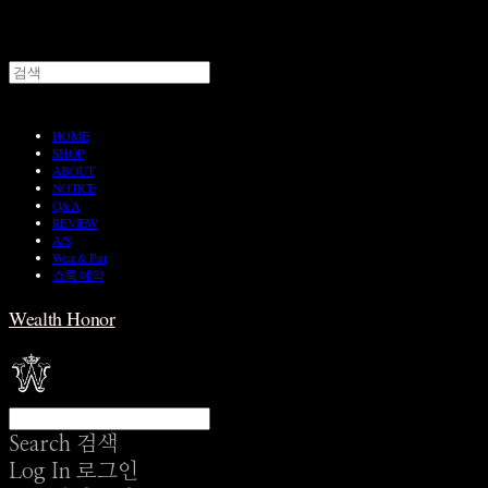
HOME
SHOP
ABOUT
NOTICE
Q&A
REVIEW
A/S
Wear & Pair
쇼룸 예약
Wealth Honor
Search
검색
Log In
로그인