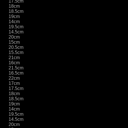
17.5cm
18cm
18.5cm
19cm
14cm
19.5cm
14.5cm
20cm
15cm
20.5cm
15.5cm
21cm
16cm
21.5cm
16.5cm
22cm
17cm
17.5cm
18cm
18.5cm
19cm
14cm
19.5cm
14.5cm
20cm