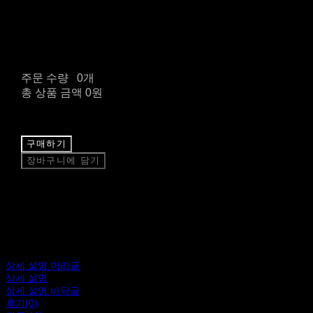
주문 수량
0개
총 상품 금액
0원
구매하기
장바구니에 담기
상세 설명 머리글
상세 설명
상세 설명 바닥글
후기(0)