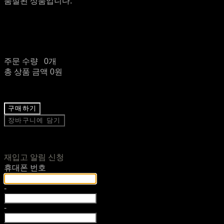
품절된 상품입니다.
주문 수량
0개
총 상품 금액
0원
구매하기
장바구니에 담기
재입고 알림 신청
휴대폰 번호
-
-