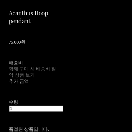
Acanthus Hoop
pendant
75,000원
배송비
-
함께 구매 시 배송비 절
약 상품 보기
추가 금액
수량
품절된 상품입니다.