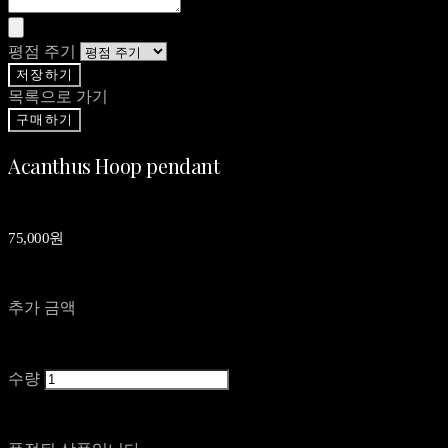
평점 주기
저장하기
목록으로 가기
구매하기
Acanthus Hoop pendant
75,000원
추가 금액
수량