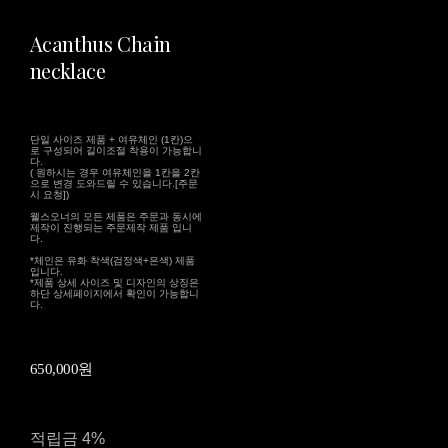
Acanthus Chain
necklace
단일 사이즈 제품 + 여유체인 (1칸)으
로 구성되어 길이조절 착용이 가능합니
다.
( 원하시는 경우 여유체인을 1칸을 2칸
으로 변경 도와드릴 수 있습니다.[주문
시 요청])
웰스오너의 모든 제품은 주문과 동시에
제작이 진행되는 주문제작 제품 입니
다.
*체인은 유화 착색(검정색+은색) 제품
입니다.
*제품 상세 사이즈 및 디자인의 상징은
하단 상세페이지에서 확인이 가능합니
다.
650,000원
적립금
4%