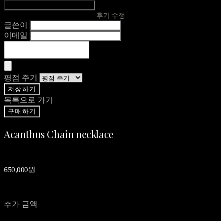
후기 수정
글쓴이
이메일
평점 주기
저장하기
목록으로 가기
구매하기
Acanthus Chain necklace
650,000원
추가 금액