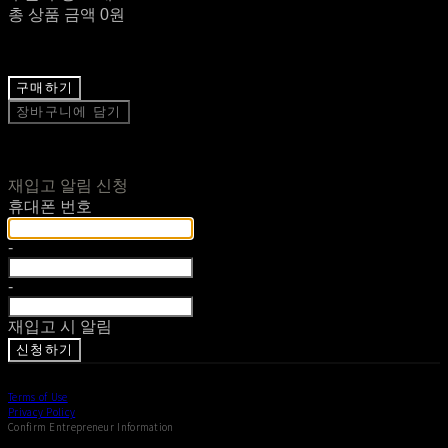
총 상품 금액
0원
구매하기
장바구니에 담기
재입고 알림 신청
휴대폰 번호
-
-
재입고 시 알림
신청하기
Terms of Use
Privacy Policy
Confirm Entrepreneur Information