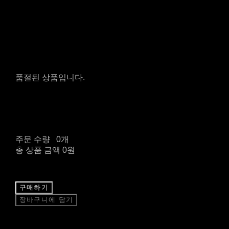
품절된 상품입니다.
주문 수량
0개
총 상품 금액
0원
구매하기
장바구니에 담기