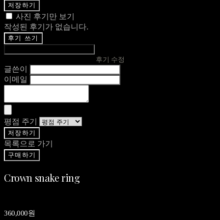
저장하기
사진 후기만 보기
작성된 후기가 없습니다.
후기 쓰기
후기 수정
글쓴이
이메일
평점 주기
저장하기
목록으로 가기
구매하기
Crown snake ring
360,000원