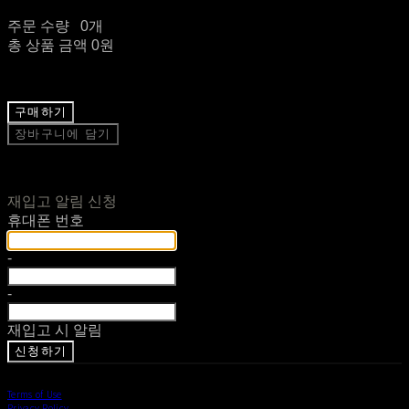
주문 수량
0개
총 상품 금액
0원
구매하기
장바구니에 담기
재입고 알림 신청
휴대폰 번호
-
-
재입고 시 알림
신청하기
Terms of Use
Privacy Policy