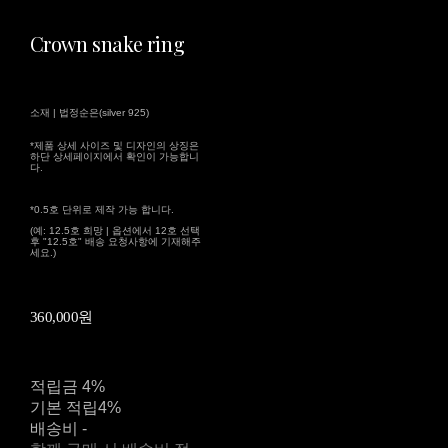
Crown snake ring
소재 | 법정순은(silver 925)
*제품 상세 사이즈 및 디자인의 상징은
하단 상세페이지에서 확인이 가능합니
다.
*0.5호 단위로 제작 가능 합니다.
(예: 12.5호 희망 | 옵션에서 12호 선택
후 "12.5호" 배송 요청사항에 기재해주
세요.)
360,000원
적립금
4%
기본 적립
4%
배송비
-