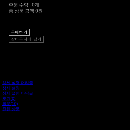
주문 수량
0개
총 상품 금액
0원
구매하기
장바구니에 담기
상세 설명 머리글
상세 설명
상세 설명 바닥글
후기(0)
질문(10)
관련 상품