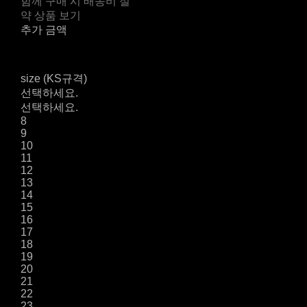
함께 구매 시 배송비 절
약 상품 보기
추가 금액
size (KS규격)
선택하세요.
선택하세요.
8
9
10
11
12
13
14
15
16
17
18
19
20
21
22
23