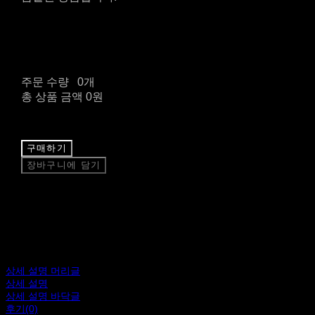
주문 수량
0개
총 상품 금액
0원
구매하기
장바구니에 담기
상세 설명 머리글
상세 설명
상세 설명 바닥글
후기(0)