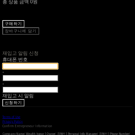
총 상품 금액
0원
구매하기
장바구니에 담기
재입고 알림 신청
휴대폰 번호
-
-
재입고 시 알림
신청하기
Terms of Use
Privacy Policy
Confirm Entrepreneur Information
Company Name: Wealth honor | Owner: 김형신 | Personal Info Manager: 김형신 | Phone Number: