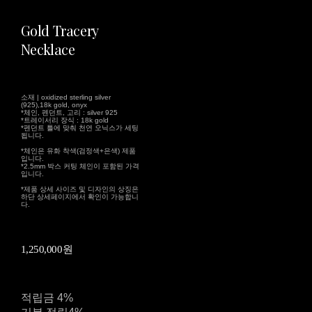
Gold Tracery
Necklace
소재 | oxidized sterling silver
(925),18k gold, onyx
*체인, 펜던트, 고리 : silver 925
*트레이서리 장식 : 18k gold
*펜던트 틀에 맞춰 천연 오닉스가 세팅
됩니다.
*체인은 유화 착색(검정색+은색) 제품
입니다.
*2.5mm 박스 커팅 체인이 포함된 가격
입니다.
*제품 상세 사이즈 및 디자인의 상징은
하단 상세페이지에서 확인이 가능합니
다.
1,250,000원
적립금
4%