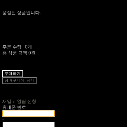
품절된 상품입니다.
주문 수량
0개
총 상품 금액
0원
구매하기
장바구니에 담기
재입고 알림 신청
휴대폰 번호
-