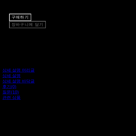
구매하기
장바구니에 담기
상세 설명 머리글
상세 설명
상세 설명 바닥글
후기(0)
질문(10)
관련 상품