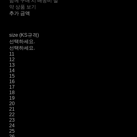
함께 구매 시 배송비 절
약 상품 보기
추가 금액
size (KS규격)
선택하세요.
선택하세요.
11
12
13
14
15
16
17
18
19
20
21
22
23
24
25
26