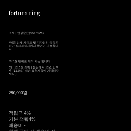
fortuna ring
소재 | 법정순은(silver 925)
*제품 상세 사이즈 및 디자인의 상징은
하단 상세페이지에서 확인이 가능합니
다.
*0.5호 단위로 제작 가능 합니다.
(예: 12.5호 희망 | 옵션에서 12호 선택
후 "12.5호" 배송 요청사항에 기재해주
세요.)
280,000원
적립금
4%
기본 적립
4%
배송비
-