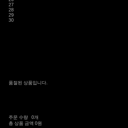
27
28
29
30
품절된 상품입니다.
주문 수량
0개
총 상품 금액
0원