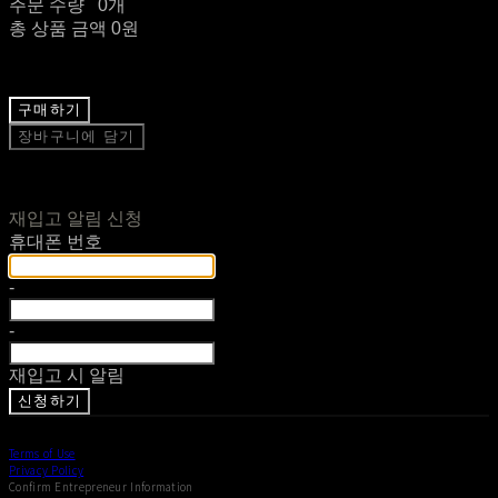
주문 수량
0개
총 상품 금액
0원
구매하기
장바구니에 담기
재입고 알림 신청
휴대폰 번호
-
-
재입고 시 알림
신청하기
Terms of Use
Privacy Policy
Confirm Entrepreneur Information