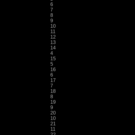
6
7
8
9
10
11
12
13
14
4
15
5
16
6
17
7
18
8
19
9
20
10
21
11
22