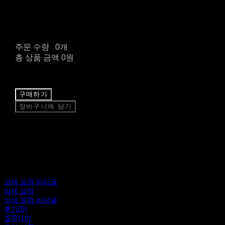
주문 수량
0개
총 상품 금액
0원
구매하기
장바구니에 담기
상세 설명 머리글
상세 설명
상세 설명 바닥글
후기(0)
질문(10)