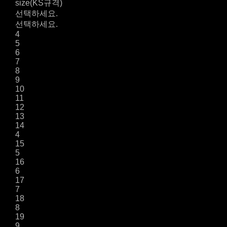
size(KS규격)
선택하세요.
선택하세요.
4
5
6
7
8
9
10
11
12
13
14
4
15
5
16
6
17
7
18
8
19
9