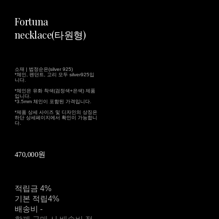
Fortuna
necklace(타원형)
소재 | 법정순은(silver 925)
*체인, 펜던트, 고리 모두 silver925입
니다.
*체인은 유화 착색(검정색+은색) 제품
입니다.
*3.5mm 체인이 포함된 가격입니다.
*제품 상세 사이즈 및 디자인의 상징은
하단 상세페이지에서 확인이 가능합니
다.
470,000원
적립금
4%
기본 적립
4%
배송비
-