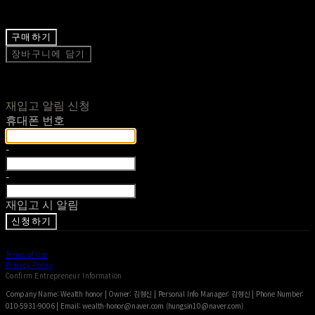
구매하기
장바구니에 담기
재입고 알림 신청
휴대폰 번호
-
-
재입고 시 알림
신청하기
Terms of Use
Privacy Policy
Confirm Entrepreneur Information
Company Name: Wealth honor | Owner: 김형신 | Personal Info Manager: 김형신 | Phone Number:
010-5931-9006 | Email: wealth-honor@naver.com (hungsin10@naver.com)