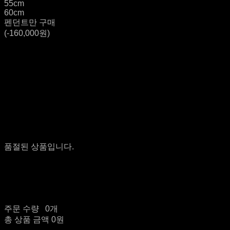
55cm
60cm
펜던트만 구매
(-160,000원)
품절된 상품입니다.
주문 수량
0개
총 상품 금액
0원