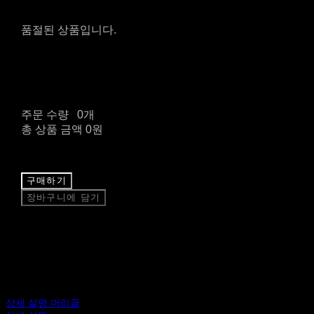
품절된 상품입니다.
주문 수량
0개
총 상품 금액
0원
구매하기
장바구니에 담기
상세 설명 머리글