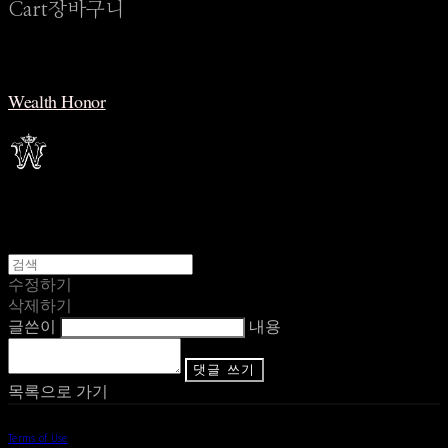
Cart
장바구니
Wealth Honor
수정하기
삭제하기
글쓴이
내용
댓글 쓰기
목록으로 가기
Terms of Use