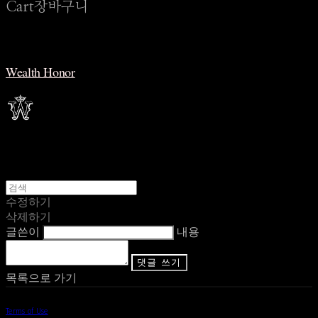
Cart
장바구니
Wealth Honor
수정하기
삭제하기
글쓴이
내용
댓글 쓰기
목록으로 가기
Terms of Use