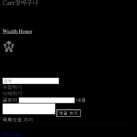
Cart
장바구니
Wealth Honor
수정하기
삭제하기
글쓴이
내용
댓글 쓰기
목록으로 가기
Terms of Use