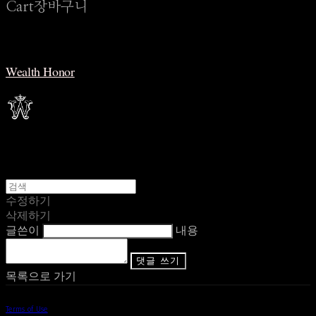
Cart
장바구니
Wealth Honor
수정하기
삭제하기
글쓴이
내용
댓글 쓰기
목록으로 가기
Terms of Use