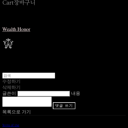
Cart
장바구니
Wealth Honor
수정하기
삭제하기
글쓴이
내용
댓글 쓰기
목록으로 가기
Terms of Use