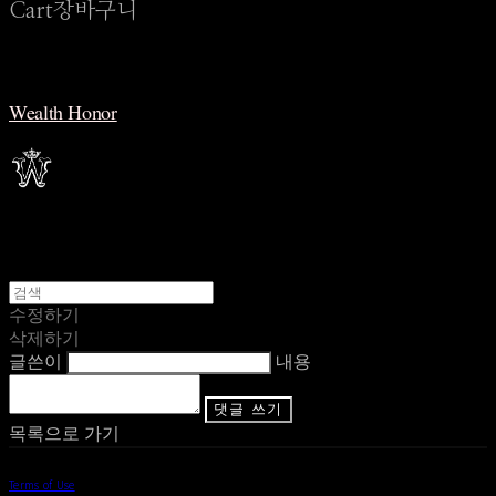
Cart
장바구니
Wealth Honor
수정하기
삭제하기
글쓴이
내용
댓글 쓰기
목록으로 가기
Terms of Use