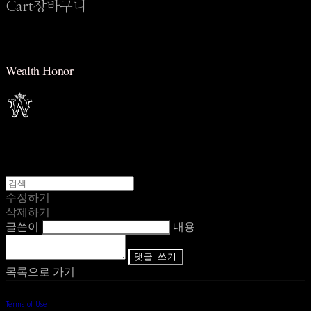
Cart
장바구니
Wealth Honor
수정하기
삭제하기
글쓴이
내용
댓글 쓰기
목록으로 가기
Terms of Use