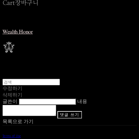
Cart
장바구니
Wealth Honor
수정하기
삭제하기
글쓴이
내용
댓글 쓰기
목록으로 가기
Terms of Use