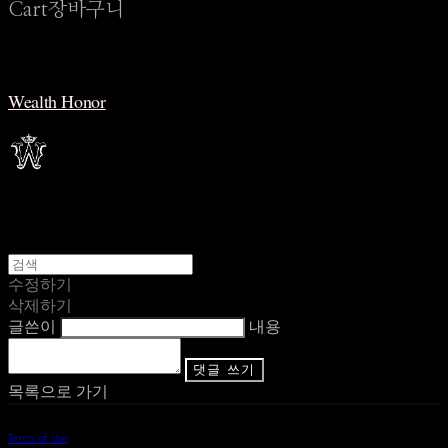
Cart
장바구니
Wealth Honor
수정하기
삭제하기
글쓴이
내용
댓글 쓰기
목록으로 가기
Terms of Use