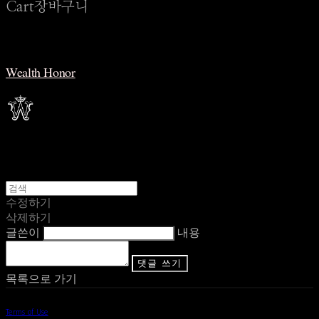
Cart
장바구니
Wealth Honor
수정하기
삭제하기
글쓴이
내용
댓글 쓰기
목록으로 가기
Terms of Use