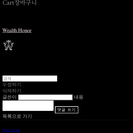
Cart
장바구니
Wealth Honor
수정하기
삭제하기
글쓴이
내용
댓글 쓰기
목록으로 가기
Terms of Use