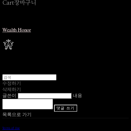
Cart
장바구니
Wealth Honor
수정하기
삭제하기
글쓴이
내용
댓글 쓰기
목록으로 가기
Terms of Use