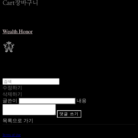
Cart
장바구니
Wealth Honor
수정하기
삭제하기
글쓴이
내용
댓글 쓰기
목록으로 가기
Terms of Use