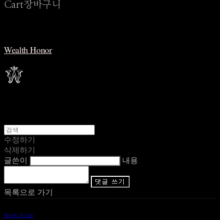
Cart
장바구니
Wealth Honor
수정하기
삭제하기
글쓴이
내용
댓글 쓰기
목록으로 가기
Terms of Use