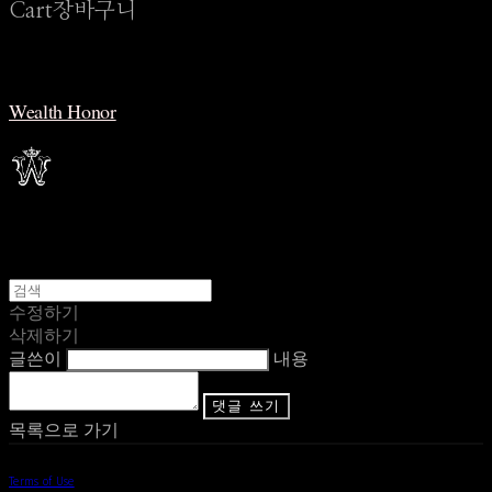
Cart
장바구니
Wealth Honor
수정하기
삭제하기
글쓴이
내용
댓글 쓰기
목록으로 가기
Terms of Use