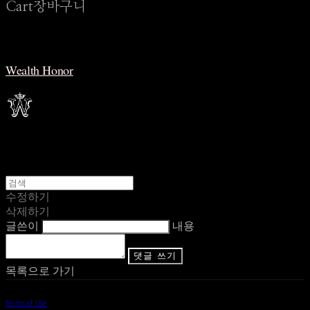
Cart
장바구니
Wealth Honor
수정하기
삭제하기
글쓴이
내용
댓글 쓰기
목록으로 가기
Terms of Use