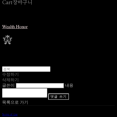
Cart
장바구니
Wealth Honor
수정하기
삭제하기
글쓴이
내용
댓글 쓰기
목록으로 가기
Terms of Use