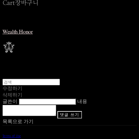
Cart
장바구니
Wealth Honor
수정하기
삭제하기
글쓴이
내용
댓글 쓰기
목록으로 가기
Terms of Use