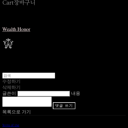
Cart
장바구니
Wealth Honor
수정하기
삭제하기
글쓴이
내용
댓글 쓰기
목록으로 가기
Terms of Use