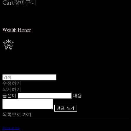
Cart
장바구니
Wealth Honor
수정하기
삭제하기
글쓴이
내용
댓글 쓰기
목록으로 가기
Terms of Use