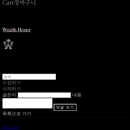
Cart
장바구니
Wealth Honor
수정하기
삭제하기
글쓴이
내용
댓글 쓰기
목록으로 가기
Terms of Use