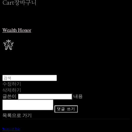
Cart
장바구니
Wealth Honor
수정하기
삭제하기
글쓴이
내용
댓글 쓰기
목록으로 가기
Terms of Use