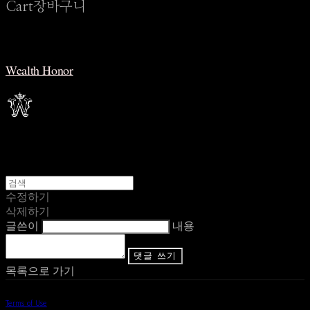
Cart
장바구니
Wealth Honor
수정하기
삭제하기
글쓴이
내용
댓글 쓰기
목록으로 가기
Terms of Use