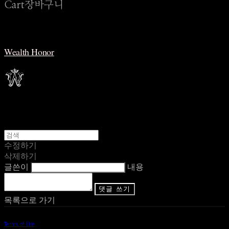
Cart
장바구니
Wealth Honor
수정하기
삭제하기
글쓴이
내용
댓글 쓰기
목록으로 가기
Terms of Use