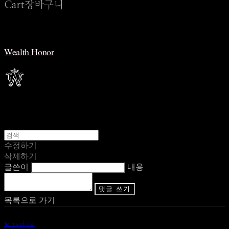
Cart
장바구니
Wealth Honor
수정하기
삭제하기
글쓴이
내용
댓글 쓰기
목록으로 가기
Terms of Use