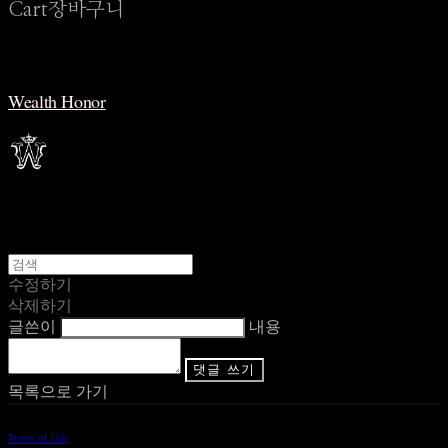
Cart
장바구니
Wealth Honor
수정하기
삭제하기
글쓴이
내용
댓글 쓰기
목록으로 가기
Terms of Use