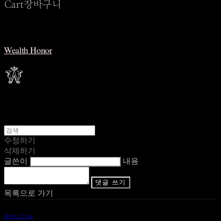
Cart
장바구니
Wealth Honor
수정하기
삭제하기
글쓴이
내용
댓글 쓰기
목록으로 가기
Terms of Use