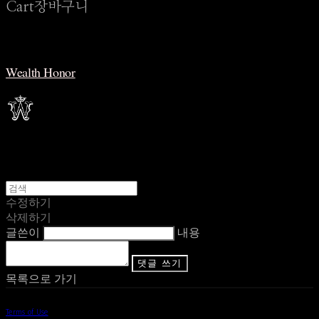
Cart
장바구니
Wealth Honor
수정하기
삭제하기
글쓴이
내용
댓글 쓰기
목록으로 가기
Terms of Use