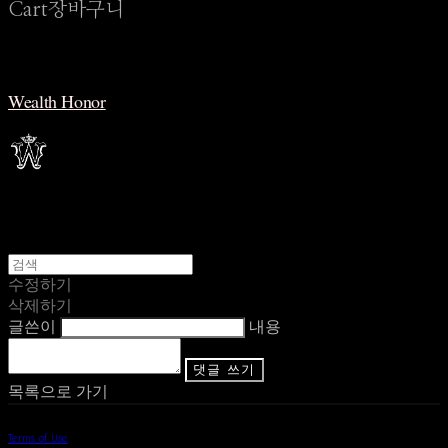
Cart
장바구니
Wealth Honor
수정하기
삭제하기
글쓴이
내용
댓글 쓰기
목록으로 가기
Terms of Use