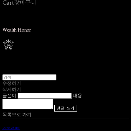
Cart
장바구니
Wealth Honor
수정하기
삭제하기
글쓴이
내용
댓글 쓰기
목록으로 가기
Terms of Use