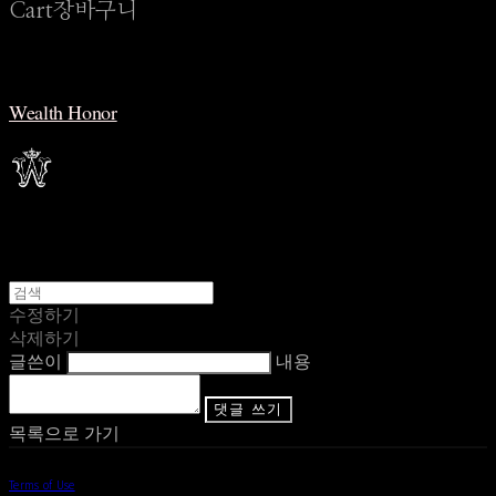
Cart
장바구니
Wealth Honor
수정하기
삭제하기
글쓴이
내용
댓글 쓰기
목록으로 가기
Terms of Use