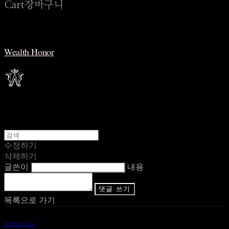
Cart
장바구니
Wealth Honor
수정하기
삭제하기
글쓴이
내용
댓글 쓰기
목록으로 가기
Terms of Use