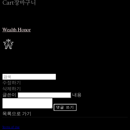
Cart
장바구니
Wealth Honor
수정하기
삭제하기
글쓴이
내용
댓글 쓰기
목록으로 가기
Terms of Use