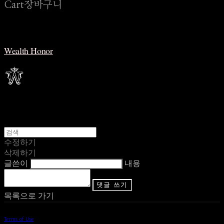
Cart
장바구니
Wealth Honor
수정하기
삭제하기
글쓴이
내용
댓글 쓰기
목록으로 가기
Terms of Use