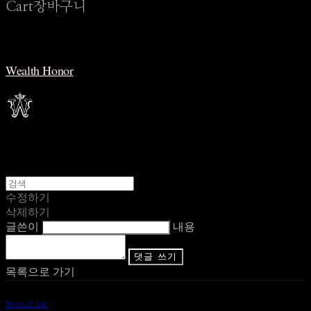
Cart
장바구니
Wealth Honor
수정하기
삭제하기
글쓴이
내용
댓글 쓰기
목록으로 가기
Terms of Use