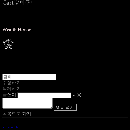
Cart
장바구니
Wealth Honor
수정하기
삭제하기
글쓴이
내용
댓글 쓰기
목록으로 가기
Terms of Use