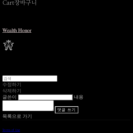
Cart
장바구니
Wealth Honor
수정하기
삭제하기
글쓴이
내용
댓글 쓰기
목록으로 가기
Terms of Use