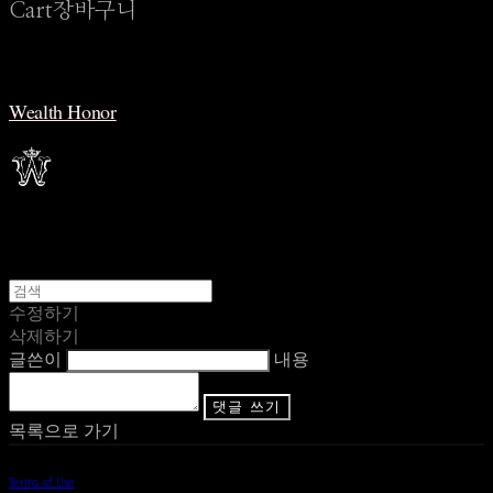
Cart
장바구니
Wealth Honor
수정하기
삭제하기
글쓴이
내용
댓글 쓰기
목록으로 가기
Terms of Use