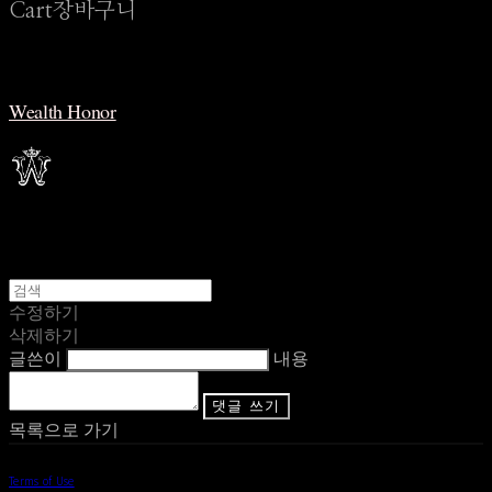
Cart
장바구니
Wealth Honor
수정하기
삭제하기
글쓴이
내용
댓글 쓰기
목록으로 가기
Terms of Use